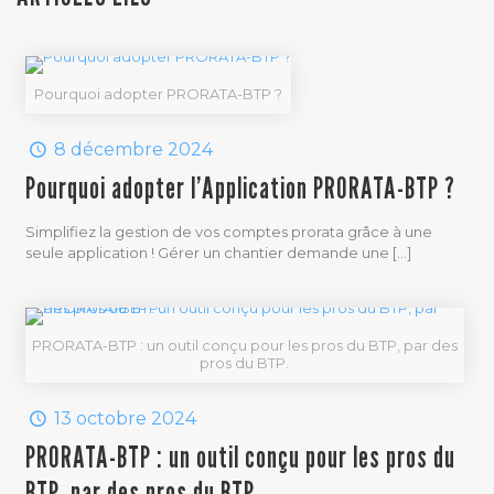
Pourquoi adopter PRORATA-BTP ?
8 décembre 2024
Pourquoi adopter l’Application PRORATA-BTP ?
Simplifiez la gestion de vos comptes prorata grâce à une
seule application ! Gérer un chantier demande une
[…]
PRORATA-BTP : un outil conçu pour les pros du BTP, par des
pros du BTP.
13 octobre 2024
PRORATA-BTP : un outil conçu pour les pros du
BTP, par des pros du BTP.