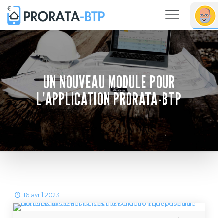
UN NOUVEAU MODULE POUR
L’APPLICATION PRORATA-BTP
16 avril 2023