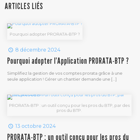
ARTICLES LIÉS
Pourquoi adopter PRORATA-BTP ?
8 décembre 2024
Pourquoi adopter l’Application PRORATA-BTP ?
Simplifiez la gestion de vos comptes prorata grâce à une
seule application ! Gérer un chantier demande une
[…]
PRORATA-BTP : un outil conçu pour les pros du BTP, par des
pros du BTP.
13 octobre 2024
PRORATA-BTP : un outil conçu pour les pros du