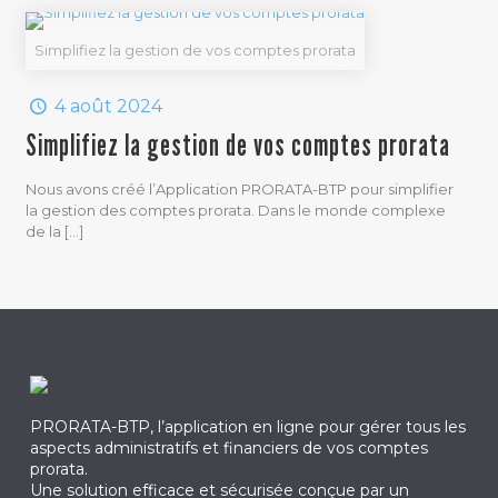
Simplifiez la gestion de vos comptes prorata
4 août 2024
Simplifiez la gestion de vos comptes prorata
Nous avons créé l’Application PRORATA-BTP pour simplifier
la gestion des comptes prorata. Dans le monde complexe
de la
[…]
PRORATA-BTP, l’application en ligne pour gérer tous les
aspects administratifs et financiers de vos comptes
prorata.
Une solution efficace et sécurisée conçue par un