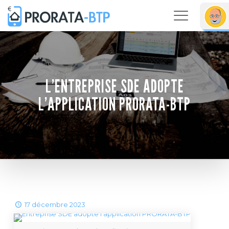
L’ENTREPRISE SDE ADOPTE
L’APPLICATION PRORATA-BTP
17 décembre 2023