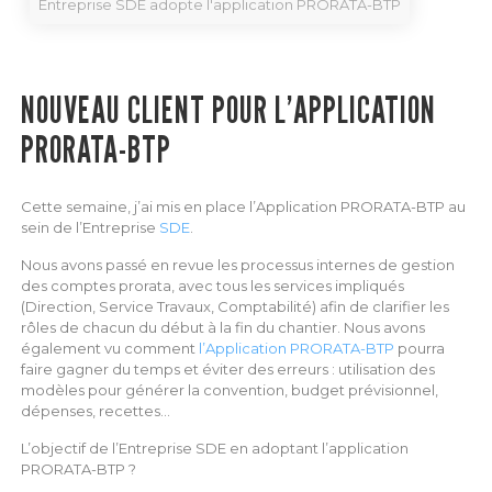
Entreprise SDE adopte l'application PRORATA-BTP
NOUVEAU CLIENT POUR L’APPLICATION
PRORATA-BTP
Cette semaine, j’ai mis en place l’Application PRORATA-BTP au
sein de l’Entreprise
SDE
.
Nous avons passé en revue les processus internes de gestion
des comptes prorata, avec tous les services impliqués
(Direction, Service Travaux, Comptabilité) afin de clarifier les
rôles de chacun du début à la fin du chantier. Nous avons
également vu comment
l’Application PRORATA-BTP
pourra
faire gagner du temps et éviter des erreurs : utilisation des
modèles pour générer la convention, budget prévisionnel,
dépenses, recettes…
L’objectif de l’Entreprise SDE en adoptant l’application
PRORATA-BTP ?