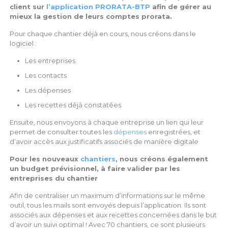
client sur
l’application PRORATA-BTP
afin de gérer au
mieux la gestion de leurs comptes prorata.
Pour chaque chantier déjà en cours, nous créons dans le
logiciel :
Les entreprises
Les contacts
Les dépenses
Les recettes déjà constatées
Ensuite, nous envoyons à chaque entreprise un lien qui leur
permet de consulter toutes les
dépenses
enregistrées, et
d’avoir accès aux justificatifs associés de manière digitale
Pour les nouveaux
chantiers
, nous créons également
un budget prévisionnel, à faire valider par les
entreprises du chantier
Afin de centraliser un maximum d’informations sur le même
outil, tous les mails sont envoyés depuis l’application. Ils sont
associés aux dépenses et aux recettes concernées dans le but
d’avoir un suivi optimal ! Avec 70 chantiers, ce sont plusieurs