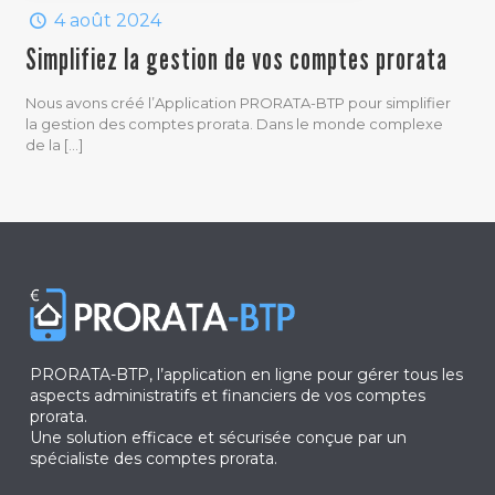
4 août 2024
Simplifiez la gestion de vos comptes prorata
Nous avons créé l’Application PRORATA-BTP pour simplifier
la gestion des comptes prorata. Dans le monde complexe
de la
[…]
PRORATA-BTP, l’application en ligne pour gérer tous les
aspects administratifs et financiers de vos comptes
prorata.
Une solution efficace et sécurisée conçue par un
spécialiste des comptes prorata.