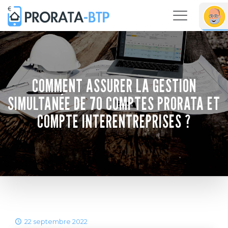
COMMENT ASSURER LA GESTION
SIMULTANÉE DE 70 COMPTES PRORATA ET
COMPTE INTERENTREPRISES ?
22 septembre 2022