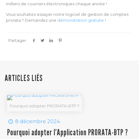
milliers de courriers électroniques chaque année !
Vous souhaitez essayer notre logiciel de gestion de comptes
prorata ? Demandez une
démonstration gratuite
!
Partager
ARTICLES LIÉS
Pourquoi adopter PRORATA-BTP ?
8 décembre 2024
Pourquoi adopter l’Application PRORATA-BTP ?